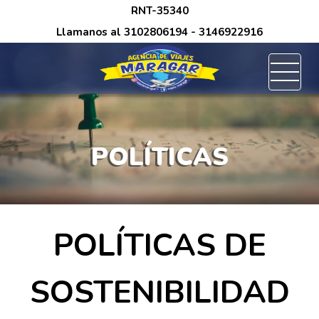
<
/*
RNT-35340
Llamanos al
3102806194
- 3146922916
POLÍTICAS
POLÍTICAS DE
SOSTENIBILIDAD