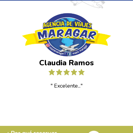
Claudia Ramos
" Excelente..."