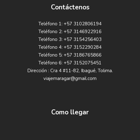
Contáctenos
Teléfono 1: +57 3102806194
Teléfono 2: +57 3146922916
Teléfono 3: +57 3154256403
Teléfono 4: +57 3152290284
Teléfono 5: +57 3186765866
Teléfono 6: +57 3152075451
Dirección : Cra 4 #11-82, Ibagué, Tolima.
viajemaragar@gmail.com
Como llegar