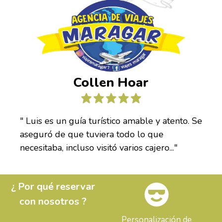
Collen Hoar
" Luis es un guía turístico amable y atento. Se
aseguró de que tuviera todo lo que
necesitaba, incluso visitó varios cajero..."
¿ Por qué reservar
con nosotros ?
Personalización de