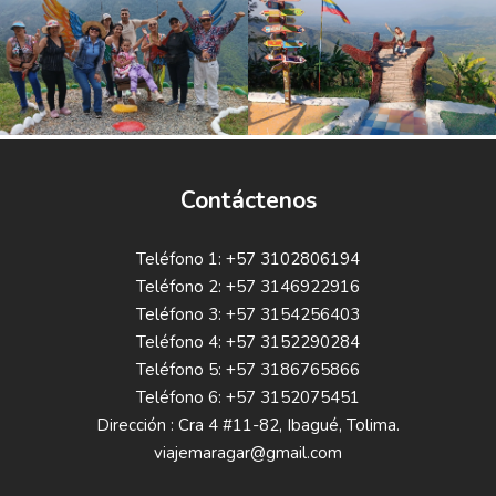
Contáctenos
Teléfono 1: +57 3102806194
Teléfono 2: +57 3146922916
Teléfono 3: +57 3154256403
Teléfono 4: +57 3152290284
Teléfono 5: +57 3186765866
Teléfono 6: +57 3152075451
Dirección : Cra 4 #11-82, Ibagué, Tolima.
viajemaragar@gmail.com