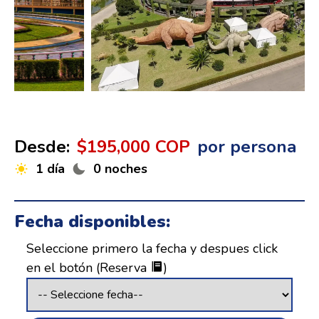
Desde:
$195,000 COP
por persona
1 día
0 noches
Fecha disponibles:
Seleccione primero la fecha y despues click
en el botón (Reserva
)