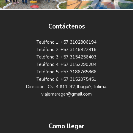
Contáctenos
Teléfono 1: +57 3102806194
Teléfono 2: +57 3146922916
Teléfono 3: +57 3154256403
Teléfono 4: +57 3152290284
Teléfono 5: +57 3186765866
Teléfono 6: +57 3152075451
Dirección : Cra 4 #11-82, Ibagué, Tolima.
viajemaragar@gmail.com
Como llegar