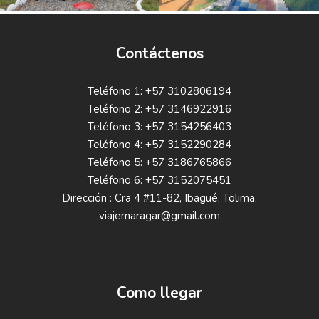
Contáctenos
Teléfono 1: +57 3102806194
Teléfono 2: +57 3146922916
Teléfono 3: +57 3154256403
Teléfono 4: +57 3152290284
Teléfono 5: +57 3186765866
Teléfono 6: +57 3152075451
Dirección : Cra 4 #11-82, Ibagué, Tolima.
viajemaragar@gmail.com
Como llegar