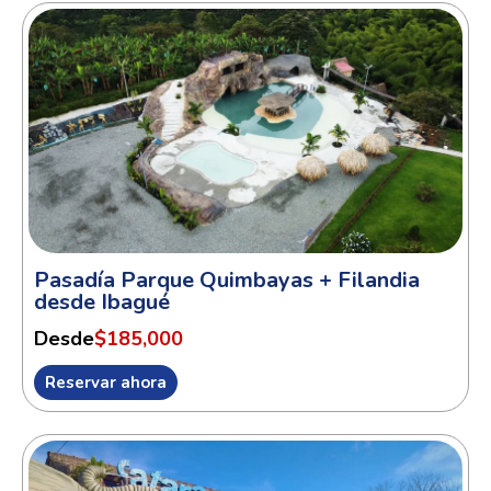
Pasadía Parque Quimbayas + Filandia
desde Ibagué
Desde
$185,000
Reservar ahora