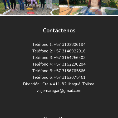
Contáctenos
Teléfono 1: +57 3102806194
Teléfono 2: +57 3146922916
Teléfono 3: +57 3154256403
Teléfono 4: +57 3152290284
Teléfono 5: +57 3186765866
Teléfono 6: +57 3152075451
Dirección : Cra 4 #11-82, Ibagué, Tolima.
viajemaragar@gmail.com