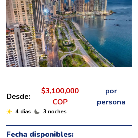
$3,100,000
por
Desde:
COP
persona
4 dias
3 noches
Fecha disponibles: