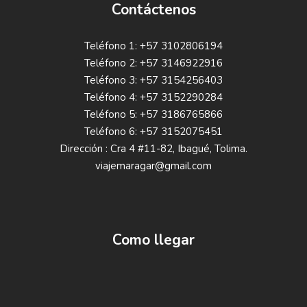
Contáctenos
Teléfono 1: +57 3102806194
Teléfono 2: +57 3146922916
Teléfono 3: +57 3154256403
Teléfono 4: +57 3152290284
Teléfono 5: +57 3186765866
Teléfono 6: +57 3152075451
Dirección : Cra 4 #11-82, Ibagué, Tolima.
viajemaragar@gmail.com
Como llegar