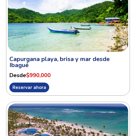
Capurgana playa, brisa y mar desde
Ibagué
Desde
$990,000
Reservar ahora